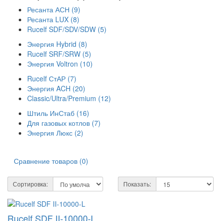
Ресанта АСН (9)
Ресанта LUX (8)
Rucelf SDF/SDV/SDW (5)
Энергия Hybrid (8)
Rucelf SRF/SRW (5)
Энергия Voltron (10)
Rucelf СтАР (7)
Энергия ACH (20)
Classic/Ultra/Premium (12)
Штиль ИнСтаб (16)
Для газовых котлов (7)
Энергия Люкс (2)
Сравнение товаров (0)
Сортировка:
Показать:
Rucelf SDF II-10000-L