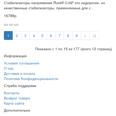
Стабилизаторы напряжения Rucelf СтАР это недорогие, но
качественные стабилизаторы, применяемые для с..
16788р.
1
2
3
4
5
6
7
8
9
>
>|
Показано с 1 по 15 из 177 (всего 12 страниц)
Информация
Условия соглашения
О нас
Доставка и оплата
Политика Конфиденциальности
Служба поддержки
Контакты
Возврат товара
Карта сайта
Дополнительно