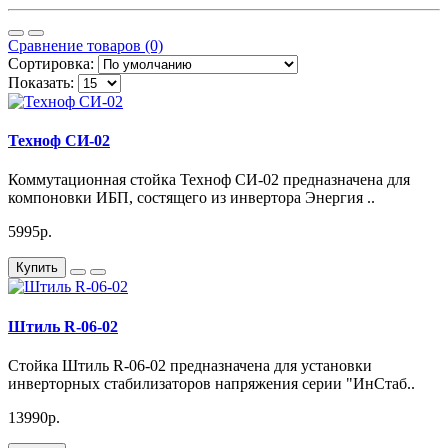
Сравнение товаров (0)
Сортировка:
Показать:
Техноф СИ-02
Коммутационная стойка Техноф СИ-02 предназначена для
компоновки ИБП, состящего из инвертора Энергия ..
5995р.
Купить
Штиль R-06-02
Стойка Штиль R-06-02 предназначена для установки
инверторных стабилизаторов напряжения серии "ИнСтаб..
13990р.