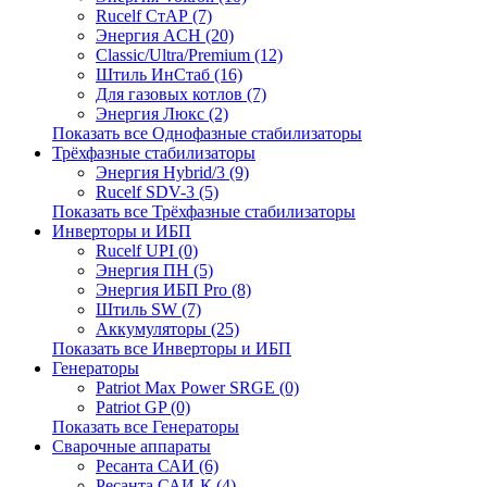
Rucelf СтАР (7)
Энергия ACH (20)
Classic/Ultra/Premium (12)
Штиль ИнСтаб (16)
Для газовых котлов (7)
Энергия Люкс (2)
Показать все Однофазные стабилизаторы
Трёхфазные стабилизаторы
Энергия Hybrid/3 (9)
Rucelf SDV-3 (5)
Показать все Трёхфазные стабилизаторы
Инверторы и ИБП
Rucelf UPI (0)
Энергия ПН (5)
Энергия ИБП Pro (8)
Штиль SW (7)
Аккумуляторы (25)
Показать все Инверторы и ИБП
Генераторы
Patriot Max Power SRGE (0)
Patriot GP (0)
Показать все Генераторы
Сварочные аппараты
Ресанта САИ (6)
Ресанта САИ-К (4)