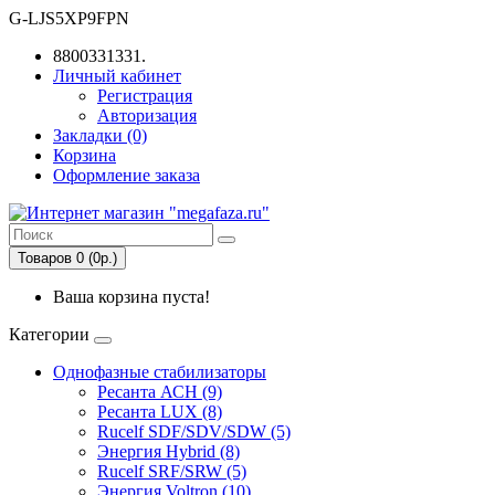
G-LJS5XP9FPN
8800331331.
Личный кабинет
Регистрация
Авторизация
Закладки (0)
Корзина
Оформление заказа
Товаров 0 (0р.)
Ваша корзина пуста!
Категории
Однофазные стабилизаторы
Ресанта АСН (9)
Ресанта LUX (8)
Rucelf SDF/SDV/SDW (5)
Энергия Hybrid (8)
Rucelf SRF/SRW (5)
Энергия Voltron (10)