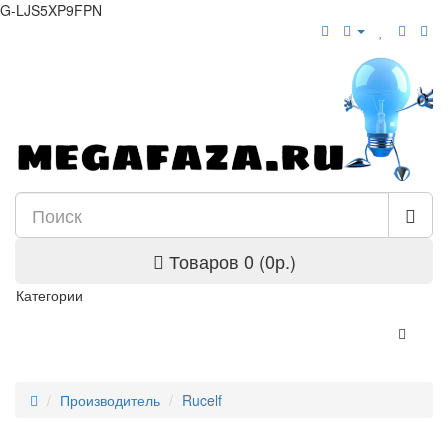
G-LJS5XP9FPN
Товаров 0 (0р.)
Категории
Производитель
Rucelf